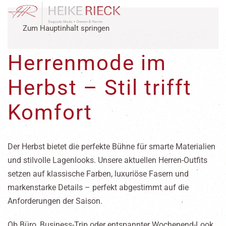
Zum Hauptinhalt springen
Herrenmode im
Herbst – Stil trifft
Komfort
Der Herbst bietet die perfekte Bühne für smarte Materialien
und stilvolle Lagenlooks. Unsere aktuellen Herren-Outfits
setzen auf klassische Farben, luxuriöse Fasern und
markenstarke Details – perfekt abgestimmt auf die
Anforderungen der Saison.
Ob Büro, Business-Trip oder entspannter Wochenend-Look