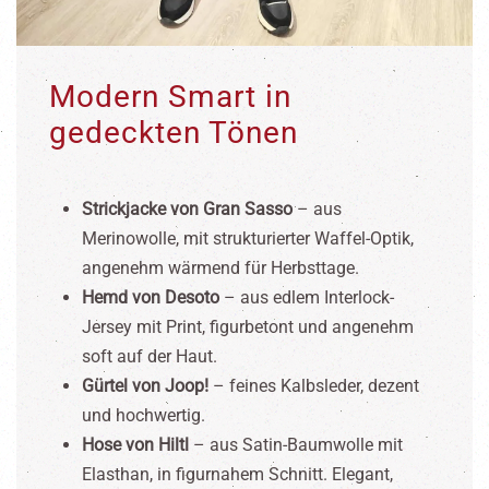
Modern Smart in
gedeckten Tönen
Strickjacke von Gran Sasso
– aus
Merinowolle, mit strukturierter Waffel-Optik,
angenehm wärmend für Herbsttage.
Hemd von Desoto
– aus edlem Interlock-
Jersey mit Print, figurbetont und angenehm
soft auf der Haut.
Gürtel von Joop!
– feines Kalbsleder, dezent
und hochwertig.
Hose von Hiltl
– aus Satin-Baumwolle mit
Elasthan, in figurnahem Schnitt. Elegant,