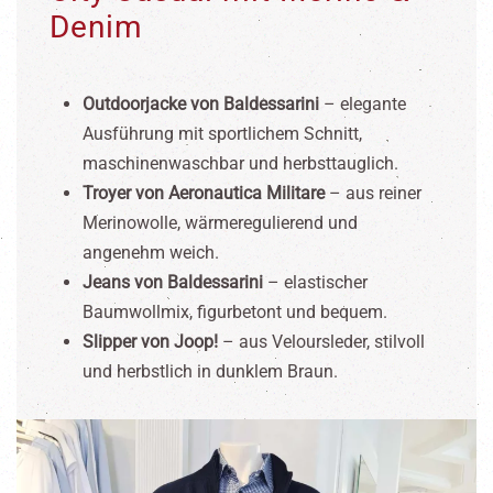
Denim
Outdoorjacke von Baldessarini
– elegante
Ausführung mit sportlichem Schnitt,
maschinenwaschbar und herbsttauglich.
Troyer von Aeronautica Militare
– aus reiner
Merinowolle, wärmeregulierend und
angenehm weich.
Jeans von Baldessarini
– elastischer
Baumwollmix, figurbetont und bequem.
Slipper von Joop!
– aus Veloursleder, stilvoll
und herbstlich in dunklem Braun.