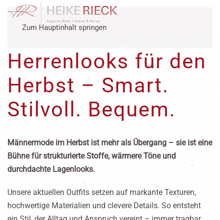
Zum Hauptinhalt springen
Herrenlooks für den
Herbst – Smart.
Stilvoll. Bequem.
Männermode im Herbst ist mehr als Übergang – sie ist eine
Bühne für strukturierte Stoffe, wärmere Töne und
durchdachte Lagenlooks.
Unsere aktuellen Outfits setzen auf markante Texturen,
hochwertige Materialien und clevere Details. So entsteht
ein Stil, der Alltag und Anspruch vereint – immer tragbar,