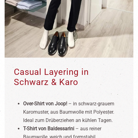
Casual Layering in
Schwarz & Karo
Over-Shirt von Joop!
– in schwarz-grauem
Karomuster, aus Baumwolle mit Polyester.
Ideal zum Drüberziehen an kühlen Tagen.
T-Shirt von Baldessarini
– aus reiner
Baumwolle, weich und formstabil.