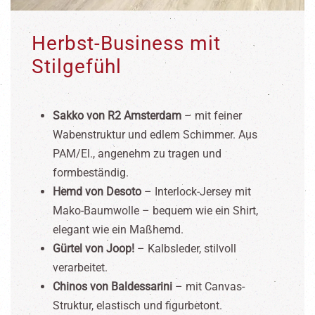
Herbst-Business mit
Stilgefühl
Sakko von R2 Amsterdam
– mit feiner
Wabenstruktur und edlem Schimmer. Aus
PAM/El., angenehm zu tragen und
formbeständig.
Hemd von Desoto
– Interlock-Jersey mit
Mako-Baumwolle – bequem wie ein Shirt,
elegant wie ein Maßhemd.
Gürtel von Joop!
– Kalbsleder, stilvoll
verarbeitet.
Chinos von Baldessarini
– mit Canvas-
Struktur, elastisch und figurbetont.