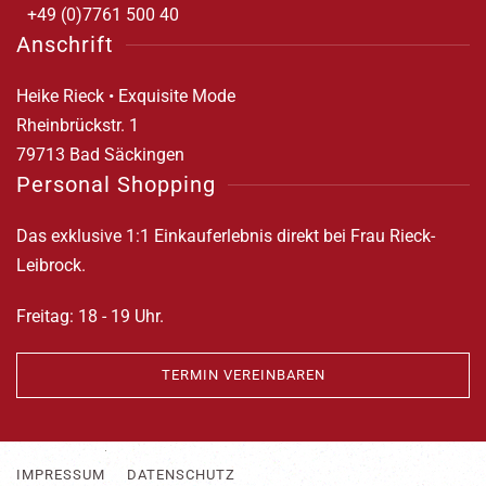
+49 (0)7761 500 40
Anschrift
Heike Rieck • Exquisite Mode
Rheinbrückstr. 1
79713 Bad Säckingen
Personal Shopping
Das exklusive 1:1 Einkauferlebnis direkt bei Frau Rieck-
Leibrock.
Freitag: 18 - 19 Uhr.
TERMIN VEREINBAREN
IMPRESSUM
DATENSCHUTZ