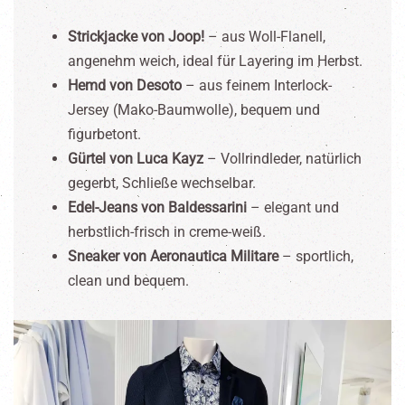
Strickjacke von Joop!
– aus Woll-Flanell,
angenehm weich, ideal für Layering im Herbst.
Hemd von Desoto
– aus feinem Interlock-
Jersey (Mako-Baumwolle), bequem und
figurbetont.
Gürtel von Luca Kayz
– Vollrindleder, natürlich
gegerbt, Schließe wechselbar.
Edel-Jeans von Baldessarini
– elegant und
herbstlich-frisch in creme-weiß.
Sneaker von Aeronautica Militare
– sportlich,
clean und bequem.