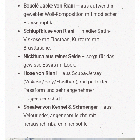
Bouclé-Jacke von Riani
– aus aufwendig
gewebter Woll-Komposition mit modischer
Fransenoptik.
Schlupfbluse von Riani
– in edler Satin-
Viskose mit Elasthan, Kurzarm mit
Brusttasche.
Nickituch aus reiner Seide
– sorgt für das
gewisse Etwas im Look.
Hose von Riani
– aus Scuba-Jersey
(Viskose/Poly/Elasthan), mit perfekter
Passform und sehr angenehmer
Trageeigenschaft.
Sneaker von Kennel & Schmenger
– aus
Velourleder, angenehm leicht, mit
herausnehmbarer Innensohle.