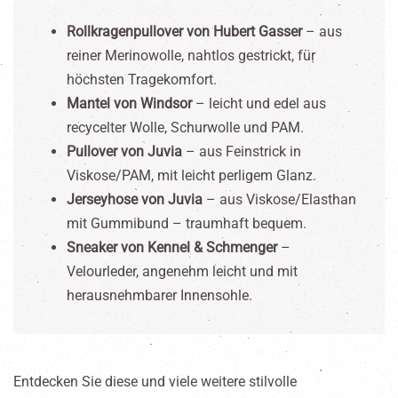
Rollkragenpullover von Hubert Gasser
– aus
reiner Merinowolle, nahtlos gestrickt, für
höchsten Tragekomfort.
Mantel von Windsor
– leicht und edel aus
recycelter Wolle, Schurwolle und PAM.
Pullover von Juvia
– aus Feinstrick in
Viskose/PAM, mit leicht perligem Glanz.
Jerseyhose von Juvia
– aus Viskose/Elasthan
mit Gummibund – traumhaft bequem.
Sneaker von Kennel & Schmenger
–
Velourleder, angenehm leicht und mit
herausnehmbarer Innensohle.
Entdecken Sie diese und viele weitere stilvolle