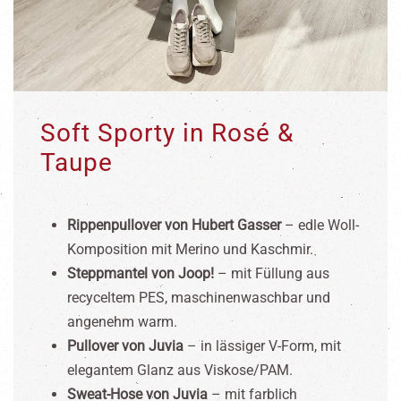
Soft Sporty in Rosé &
Taupe
Rippenpullover von Hubert Gasser
– edle Woll-
Komposition mit Merino und Kaschmir.
Steppmantel von Joop!
– mit Füllung aus
recyceltem PES, maschinenwaschbar und
angenehm warm.
Pullover von Juvia
– in lässiger V-Form, mit
elegantem Glanz aus Viskose/PAM.
Sweat-Hose von Juvia
– mit farblich