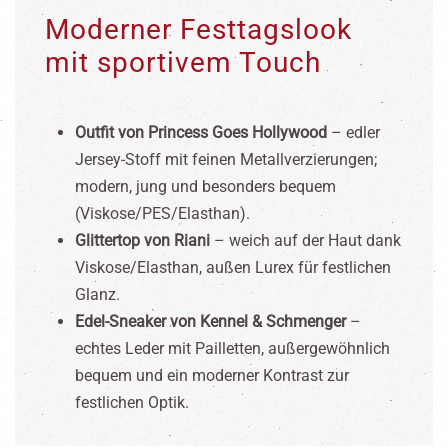
Moderner Festtagslook
mit sportivem Touch
Outfit von Princess Goes Hollywood
– edler
Jersey-Stoff mit feinen Metallverzierungen;
modern, jung und besonders bequem
(Viskose/PES/Elasthan).
Glittertop von Riani
– weich auf der Haut dank
Viskose/Elasthan, außen Lurex für festlichen
Glanz.
Edel-Sneaker von Kennel & Schmenger
–
echtes Leder mit Pailletten, außergewöhnlich
bequem und ein moderner Kontrast zur
festlichen Optik.