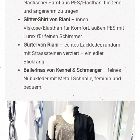
elastischer Samt aus PES/Elasthan, fließend
und angenehm zu tragen.
Glitter-Shirt von Riani
– innen
Viskose/Elasthan für Komfort, außen PES mit
Lurex für feinen Schimmer.
Gürtel von Riani
– echtes Lackleder, rundum
mit Strasssteinen verziert – ein edler
Blickfang.
Ballerinas von Kennel & Schmenger
– feines
Nubukleder mit Metall-Schnalle, feminin und
bequem.