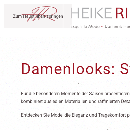
Zum Hauptinhalt springen
Damenlooks: St
Für die besonderen Momente der Saison präsentieren w
kombiniert aus edlen Materialien und raffinierten Deta
Entdecken Sie Mode, die Eleganz und Tragekomfort per