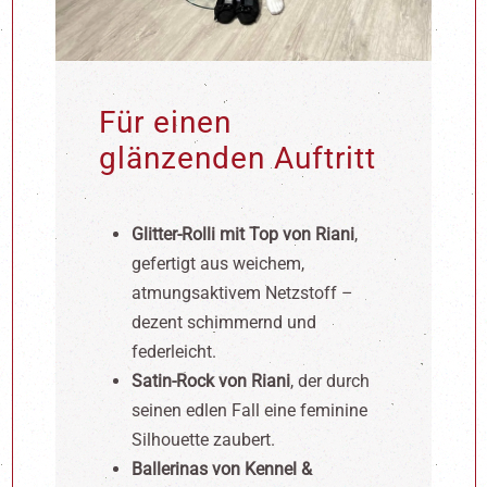
Für einen
glänzenden Auftritt
Glitter-Rolli mit Top von Riani
,
gefertigt aus weichem,
atmungsaktivem Netzstoff –
dezent schimmernd und
federleicht.
Satin-Rock von Riani
, der durch
seinen edlen Fall eine feminine
Silhouette zaubert.
Ballerinas von Kennel &