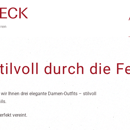
ilvoll durch die F
ir Ihnen drei elegante Damen-Outfits – stilvoll
ils.
fekt vereint.