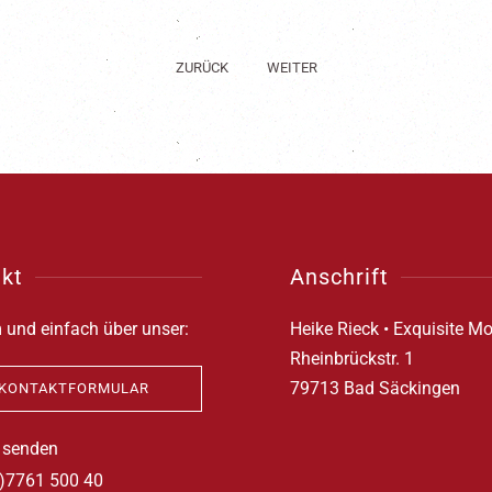
ZURÜCK
WEITER
kt
Anschrift
und einfach über unser:
Heike Rieck • Exquisite M
Rheinbrückstr. 1
79713 Bad Säckingen
KONTAKTFORMULAR
 senden
0)7761 500 40