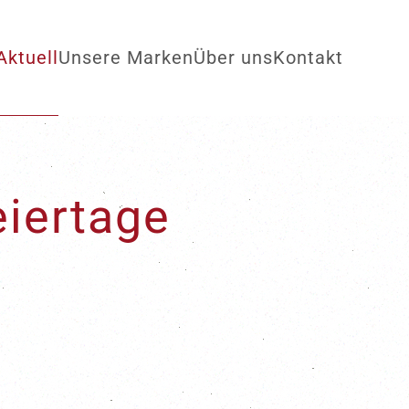
Aktuell
Unsere Marken
Über uns
Kontakt
eiertage